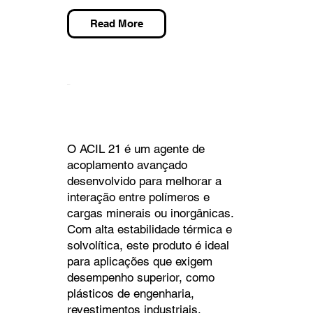
Read More
ACIL 21
O ACIL 21 é um agente de
acoplamento avançado
desenvolvido para melhorar a
interação entre polímeros e
cargas minerais ou inorgânicas.
Com alta estabilidade térmica e
solvolítica, este produto é ideal
para aplicações que exigem
desempenho superior, como
plásticos de engenharia,
revestimentos industriais,