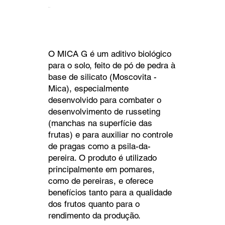
Mica G
O MICA G é um aditivo biológico
para o solo, feito de pó de pedra à
base de silicato (Moscovita -
Mica), especialmente
desenvolvido para combater o
desenvolvimento de russeting
(manchas na superfície das
frutas) e para auxiliar no controle
de pragas como a psila-da-
pereira. O produto é utilizado
principalmente em pomares,
como de pereiras, e oferece
benefícios tanto para a qualidade
dos frutos quanto para o
rendimento da produção.