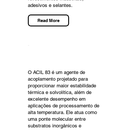
adesivos e selantes.
Read More
ACIL 83
O ACIL 83 é um agente de
acoplamento projetado para
proporcionar maior estabilidade
térmica e solvolítica, além de
excelente desempenho em
aplicações de processamento de
alta temperatura. Ele atua como
uma ponte molecular entre
substratos inorgânicos e