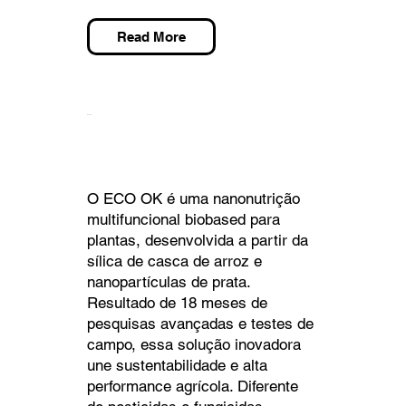
Read More
ECO OK
O ECO OK é uma nanonutrição
multifuncional biobased para
plantas, desenvolvida a partir da
sílica de casca de arroz e
nanopartículas de prata.
Resultado de 18 meses de
pesquisas avançadas e testes de
campo, essa solução inovadora
une sustentabilidade e alta
performance agrícola. Diferente