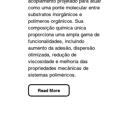
acoplamento projetado para atuar
como uma ponte molecular entre
substratos inorgânicos e
polímeros orgânicos. Sua
composição química única
proporciona uma ampla gama de
funcionalidades, incluindo
aumento da adesão, dispersão
otimizada, redução de
viscosidade e melhoria das
propriedades mecânicas de
sistemas poliméricos.
Read More
NANO RK STT