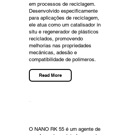
em processos de reciclagem.
Desenvolvido especificamente
para aplicações de reciclagem,
ele atua como um catalisador in
situ e regenerador de plásticos
reciclados, promovendo
melhorias nas propriedades
mecânicas, adesão e
compatibilidade de polímeros.
Read More
NANO RK 55
O NANO RK 55 é um agente de