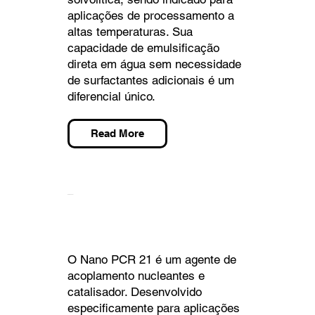
aplicações de processamento a
altas temperaturas. Sua
capacidade de emulsificação
direta em água sem necessidade
de surfactantes adicionais é um
diferencial único.
Read More
NANO PCR 21
O Nano PCR 21 é um agente de
acoplamento nucleantes e
catalisador. Desenvolvido
especificamente para aplicações