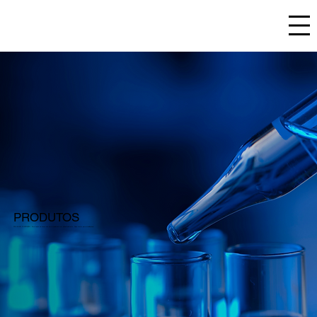
PRODUTOS
PÁGINA EM CONSTRUÇÃO. Esta seção do nosso site está atualmente em desenvolvimento. Fique atento para atualizações!