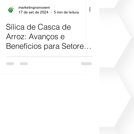
marketingnanoxem
17 de set. de 2024
5 min de leitura
Sílica de Casca de
Arroz: Avanços e
Benefícios para Setores
Chave