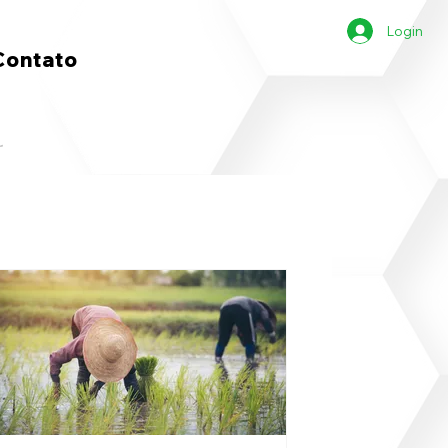
Login
Contato
r!