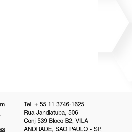
Tel. + 55 11 3746-1625
am
Rua Jandiatuba, 506
n
Conj 539 Bloco B2, VILA
ANDRADE, SAO PAULO - SP,
as