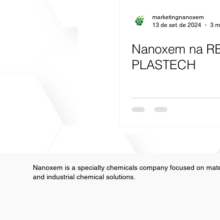
marketingnanoxem
13 de set. de 2024
3 m
Nanoxem na R
PLASTECH
Nanoxem is a specialty chemicals company focused on mate
and industrial chemical solutions.